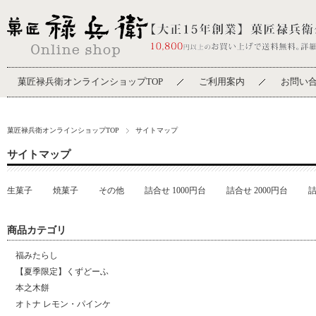
菓匠禄兵衛オンラインショップTOP
ご利用案内
お問い
菓匠禄兵衛オンラインショップTOP
サイトマップ
サイトマップ
生菓子
焼菓子
その他
詰合せ 1000円台
詰合せ 2000円台
詰
商品カテゴリ
福みたらし
【夏季限定】くずどーふ
本之木餅
オトナ レモン・パインケ