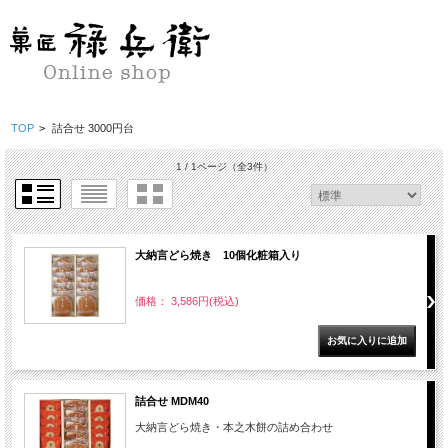
TOP
>
詰合せ 3000円台
1 / 1ページ
（全3件）
大納言どら焼き 10個化粧箱入り
価格： 3,586円(税込)
詰合せ MDM40
大納言どら焼き・本之木餅の詰め合わせ