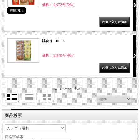
価格： 4,072円(税込)
在庫切れ
詰合せ DL33
価格： 3,370円(税込)
1 / 1ページ
（全3件）
商品検索
価格帯検索