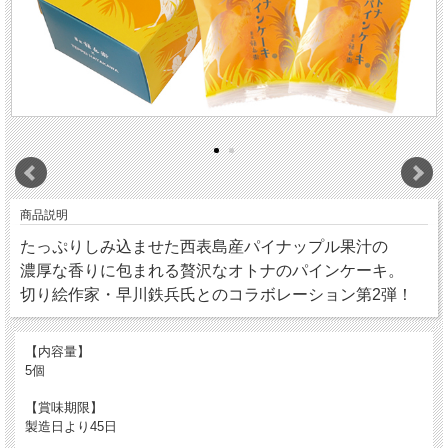
商品説明
たっぷりしみ込ませた西表島産パイナップル果汁の
濃厚な香りに包まれる贅沢なオトナのパインケーキ。
切り絵作家・早川鉄兵氏とのコラボレーション第2弾！
【内容量】
5個
【賞味期限】
製造日より45日