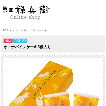
TOP
>
オトナ レモン・パインケーキ
NEW
PICK UP
オトナパインケーキ5個入り