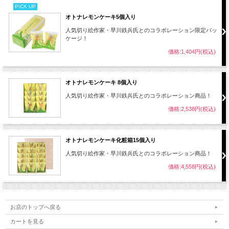
PICK UP
オトナレモンケーキ5個入り
人気切り絵作家・早川鉄兵氏とのコラボレーション限定パッ
ケージ！
価格:1,404円(税込)
オトナレモンケーキ 8個入り
人気切り絵作家・早川鉄兵氏とのコラボレーション商品！
価格:2,538円(税込)
オトナレモンケーキ化粧箱15個入り
人気切り絵作家・早川鉄兵氏とのコラボレーション商品！
価格:4,558円(税込)
お店のトップへ戻る
カートを見る