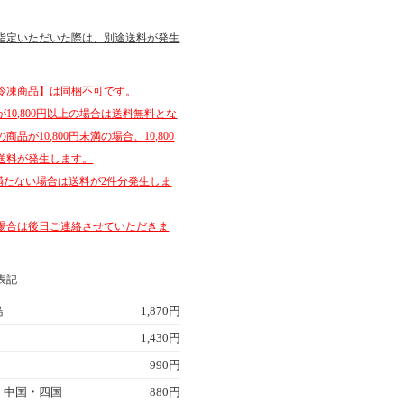
指定いただいた際は、別途送料が発生
冷凍商品】は同梱不可です。
10,800円以上の場合は送料無料とな
品が10,800円未満の場合、10,800
送料が発生します。
円に満たない場合は送料が2件分発生しま
場合は後日ご連絡させていただきま
表記
島
1,870円
1,430円
990円
・中国・四国
880円