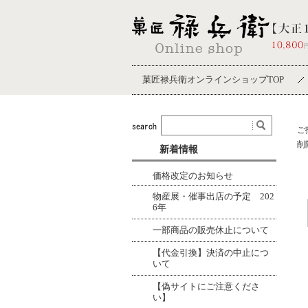
菓匠禄兵衛オンラインショップTOP
ご
削
新着情報
価格改定のお知らせ
物産展・催事出店の予定 202
6年
一部商品の販売休止について
【代金引換】決済の中止につ
いて
【偽サイトにご注意くださ
い】