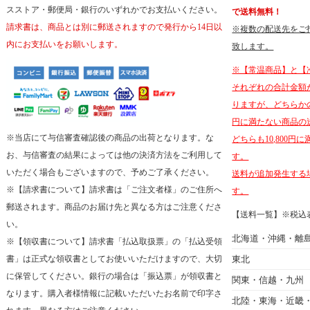
スストア・郵便局・銀行のいずれかでお支払いください。
で送料無料！
請求書は、商品とは別に郵送されますので発行から14日以
※複数の配送先をご
内にお支払いをお願いします。
致します。
※【常温商品】と【
それぞれの合計金額が
りますが、どちらかの商
円に満たない商品の
※当店にて与信審査確認後の商品の出荷となります。な
どちらも10,800
お、与信審査の結果によっては他の決済方法をご利用して
す。
いただく場合もございますので、予めご了承ください。
送料が追加発生する
※【請求書について】請求書は「ご注文者様」のご住所へ
す。
郵送されます。商品のお届け先と異なる方はご注意くださ
【送料一覧】※税込
い。
北海道・沖縄・離
※【領収書について】請求書「払込取扱票」の「払込受領
書」は正式な領収書としてお使いいただけますので、大切
東北
に保管してください。銀行の場合は「振込票」が領収書と
関東・信越・九州
なります。購入者様情報に記載いただいたお名前で印字さ
北陸・東海・近畿