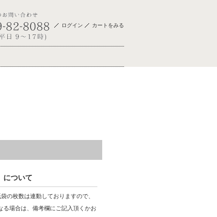
ログイン
カートをみる
）について
紙袋の枚数は連動しておりますので、
なる場合は、備考欄にご記入頂くかお