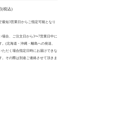
(税込)
文で最短3営業日からご指定可能となり
い場合、ご注文日から3〜7営業日中に
す。(北海道・沖縄・離島への発送、
いただく場合指定日時にお届けできな
す。その際は別途ご連絡させて頂きま