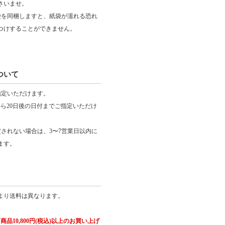
さいませ。
袋を同梱しますと、紙袋が濡れる恐れ
つけすることができません。
ついて
指定いただけます。
から20日後の日付までご指定いただけ
定されない場合は、3〜7営業日以内に
ます。
より送料は異なります。
品10,800円(税込)以上のお買い上げ