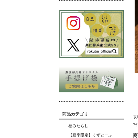
商品カテゴリ
表
2
福みたらし
商
【夏季限定】くずどーふ