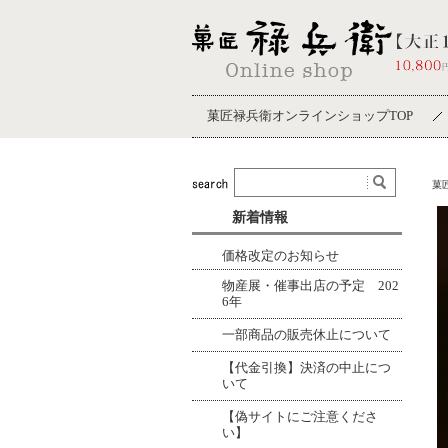
菓匠禄兵衛オンラインショップTOP
菓
新着情報
価格改定のお知らせ
物産展・催事出店の予定 202
6年
一部商品の販売休止について
【代金引換】決済の中止につ
いて
【偽サイトにご注意くださ
い】