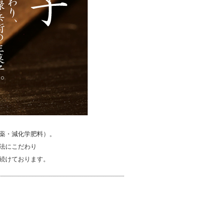
薬・減化学肥料）。
法にこだわり
続けております。