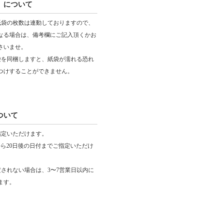
）について
紙袋の枚数は連動しておりますので、
なる場合は、備考欄にご記入頂くかお
さいませ。
袋を同梱しますと、紙袋が濡れる恐れ
つけすることができません。
ついて
指定いただけます。
から20日後の日付までご指定いただけ
定されない場合は、3〜7営業日以内に
ます。