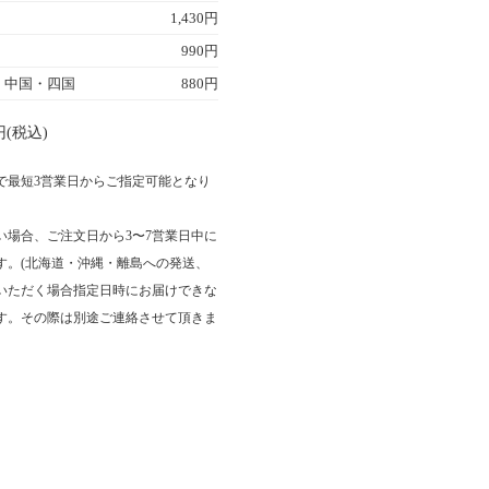
1,430円
990円
・中国・四国
880円
(税込)
文で最短3営業日からご指定可能となり
い場合、ご注文日から3〜7営業日中に
す。(北海道・沖縄・離島への発送、
いただく場合指定日時にお届けできな
す。その際は別途ご連絡させて頂きま