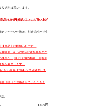
より送料は異なります。
品10,800円(税込)以上のお買い上げ
指定いただいた際は、別途送料が発生
冷凍商品】は同梱不可です。
10,800円以上の場合は送料無料とな
品が10,800円未満の場合、10,800
送料が発生します。
円に満たない場合は送料が2件分発生しま
場合は後日ご連絡させていただきま
表記
島
1,870円